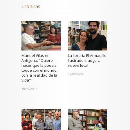
Crónicas
Manuel Vilas en
La librería El Armadillo
Antígona: "Quiero
Ilustrado inaugura
hacer que la poesía
nuevo local
toque con el mundo,
17/09/2022
con la realidad de la
vida"
19/09/2022