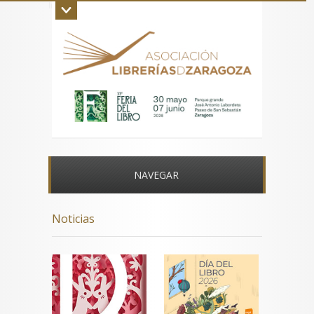
Inicio
La asociación
Aviso legal
Contacto
NAVEGAR
Noticias