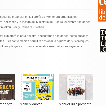
placer de organizar en la librería La Montonera organiza, en
o, del cómic y la lectura del Ministerio de Cultura, el evento Afinidades
entre Almu Bree y Carlos G. Estebán.
tor explorará la obra del otro, encontrando afinidades, semejanzas y
es. Esta conversación permitirá destacar la riqueza de sus enfoques
tural y lingüístico, una característica esencial en su trayectoria.
rnández
Mamen Marcén
Manuel Trillo presenta