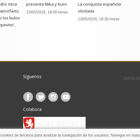
dro Vera
presenta Mika y Kuro
La conquista española
rancofacts.
olvidada
15/05/2026, 18:00 horas
 los bulos
13/05/2026, 18:30 horas
quismo',
:00 horas
Síguenos
Tweets po
Colabora
 cookies de terceros para analizar la navegación de los usuarios. Navegar en nuest