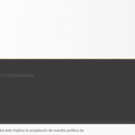
r el @libreriasdezgz.
ra web implica la aceptación de nuestra política de