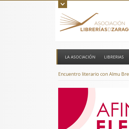
Inicio
La asociación
Aviso legal
C
LA ASOCIACIÓN
LIBRERIAS
Encuentro literario con Almu Bre