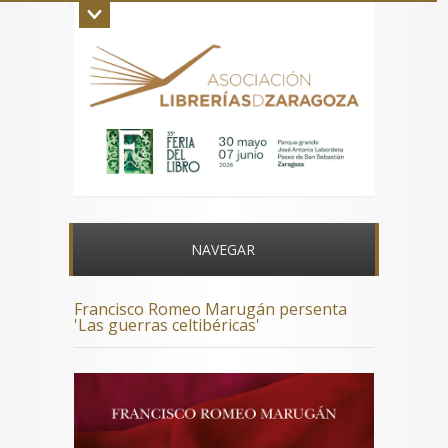
Inicio
La asociación
Aviso legal
Contacto
NAVEGAR
Francisco Romeo Marugán persenta
'Las guerras celtibéricas'