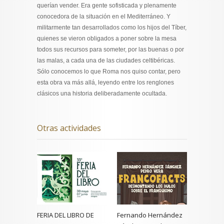
querían vender. Era gente sofisticada y plenamente
conocedora de la situación en el Mediterráneo. Y
militarmente tan desarrollados como los hijos del Tíber,
quienes se vieron obligados a poner sobre la mesa
todos sus recursos para someter, por las buenas o por
las malas, a cada una de las ciudades celtibéricas.
Sólo conocemos lo que Roma nos quiso contar, pero
esta obra va más allá, leyendo entre los renglones
clásicos una historia deliberadamente ocultada.
Otras actividades
FERIA DEL LIBRO DE
Fernando Hernández