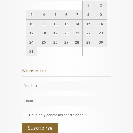
1
2
3
4
5
6
7
8
9
10
11
12
13
14
15
16
17
18
19
20
21
22
23
24
25
26
27
28
29
30
31
Newsletter
He leido y acepto las condiciones