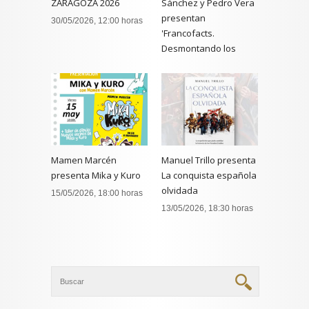
ZARAGOZA 2026
Sánchez y Pedro Vera
presentan
30/05/2026, 12:00 horas
'Francofacts.
Desmontando los
bulos sobre el
franquismo',
20/05/2026, 19:00 horas
Mamen Marcén
Manuel Trillo presenta
presenta Mika y Kuro
La conquista española
olvidada
15/05/2026, 18:00 horas
13/05/2026, 18:30 horas