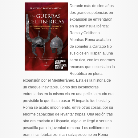
Durante más de cien años
dos grandes potencias en
expansión se enfrentaron
en la península ibérica:
Roma y Celtiberia.
Mientras Roma acababa
de someter a Cartago fijó
sus ojos en Hispania, una
tierra rica, con los enormes
recursos que necesitaba la
República en plena
expansión por el Mediterráneo. Esta es la historia de
un choque inevitable. Como dos locomotoras
enfrentadas en la misma vía en una película muda era
previsible lo que iba a pasar. El impacto fue bestial y
Roma se acabó imponiendo, entre otras cosas, por su
enorme capacidad de levantar tropas. Una legión tras
otra era enviada a Hispania, algo que llegó a ser una
pesadilla para la juventud romana. Los celtíberos no
eran ni tan bárbaros ni tan salvajes como en Roma