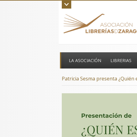
Inicio
La asociación
Aviso legal
C
LA ASOCIACIÓN
LIBRERIAS
Patricia Sesma presenta ¿Quién e