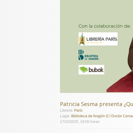
Patricia Sesma presenta ¿Qu
Libreria:
París
Lugar:
Biblioteca de Aragón (C/ Doctor Cerra
17/10/2025, 19:00 horas