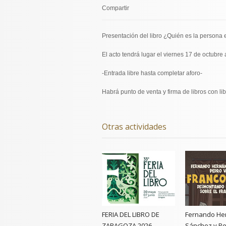
Compartir
Presentación del libro ¿Quién es la persona 
El acto tendrá lugar el viernes 17 de octubre
-Entrada libre hasta completar aforo-
Habrá punto de venta y firma de libros con li
Otras actividades
FERIA DEL LIBRO DE
Fernando He
ZARAGOZA 2026
Sánchez y Pe