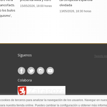
rancofacts.
olvidada
15/05/2026, 18:00 horas
 los bulos
13/05/2026, 18:30 horas
quismo',
:00 horas
Síguenos
Tweets po
Colabora
 cookies de terceros para analizar la navegación de los usuarios. Navegar en nuest
ara nuestra tienda online. Puedes cambiar la configuración u obtener más informa