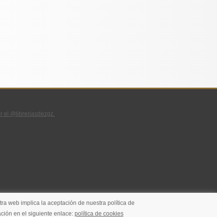
r el @libreriasdezgz.
ra web implica la aceptación de nuestra política de
ción en el siguiente enlace:
política de cookies