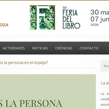
ontacto
ACTIVIDADES
NOTICIAS
CRÓNICAS
CONTACTO
s la persona en el espejo?
La a
La A
const
asoci