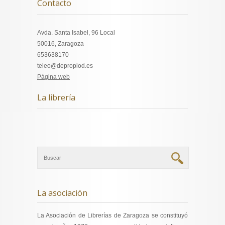
Contacto
Avda. Santa Isabel, 96 Local
50016, Zaragoza
653638170
teleo@depropiod.es
Página web
La librería
La asociación
La Asociación de Librerías de Zaragoza se constituyó