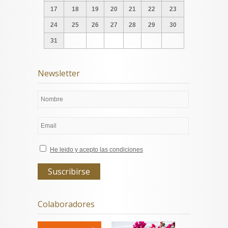
17
18
19
20
21
22
23
24
25
26
27
28
29
30
31
Newsletter
He leido y acepto las condiciones
Colaboradores