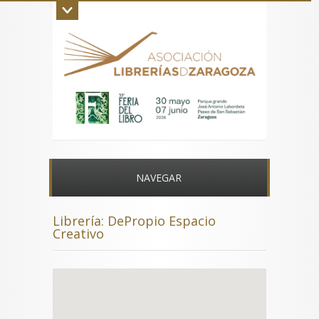
Inicio
La asociación
Aviso legal
Contacto
NAVEGAR
Librería: DePropio Espacio
Creativo