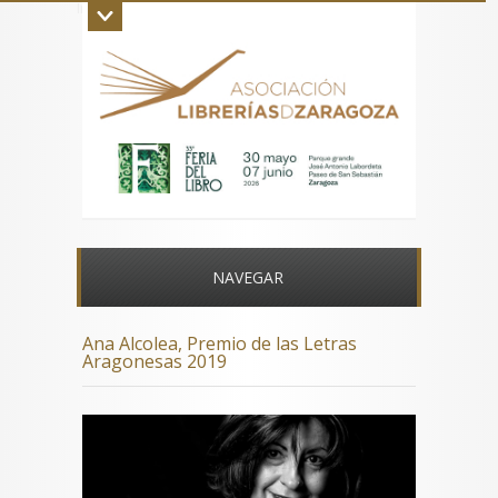
Inicio
La asociación
Aviso legal
Contacto
NAVEGAR
Ana Alcolea, Premio de las Letras
Aragonesas 2019