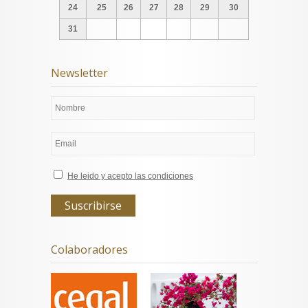
24
25
26
27
28
29
30
31
Newsletter
He leido y acepto las condiciones
Colaboradores