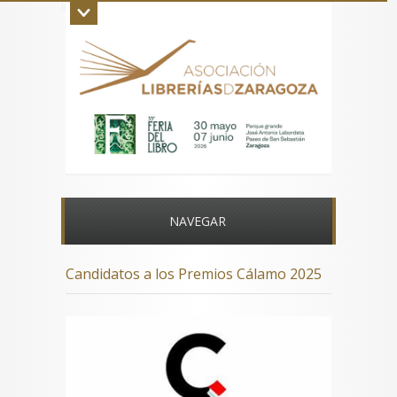
Inicio
La asociación
Aviso legal
Contacto
NAVEGAR
Candidatos a los Premios Cálamo 2025