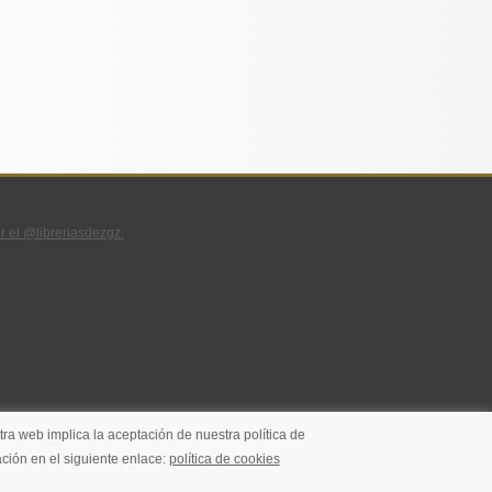
r el @libreriasdezgz.
ra web implica la aceptación de nuestra política de
ción en el siguiente enlace:
política de cookies
Realizado por
Anaquel Digital