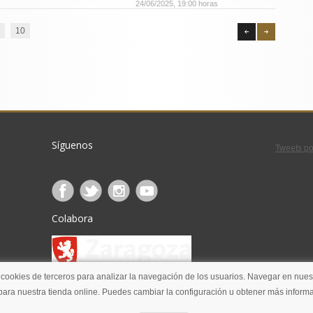
24/06/2025, 19:00 horas
10
Síguenos
Tweets po
Colabora
 cookies de terceros para analizar la navegación de los usuarios. Navegar en nuest
ara nuestra tienda online. Puedes cambiar la configuración u obtener más informa