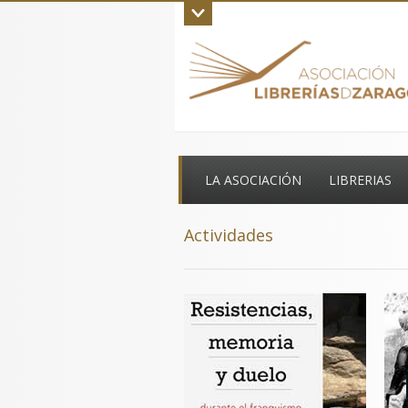
Inicio
La asociación
Aviso legal
C
LA ASOCIACIÓN
LIBRERIAS
Actividades