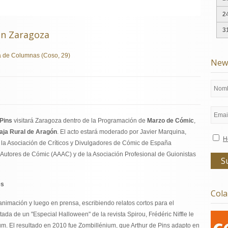
2
3
 en Zaragoza
a de Columnas (Coso, 29)
News
 Pins
visitará Zaragoza dentro de la Programación de
Marzo de Cómic
,
aja Rural de Aragón
. El acto estará moderado por Javier Marquina,
H
e la Asociación de Críticos y Divulgadores de Cómic de España
Autores de Cómic (AAAC) y de la Asociación Profesional de Guionistas
es
Col
animación y luego en prensa, escribiendo relatos cortos para el
tada de un "Especial Halloween" de la revista Spirou, Frédéric Niffle le
bum. El resultado en 2010 fue Zombillénium, que Arthur de Pins adapto en