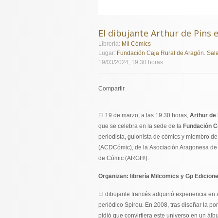
El dibujante Arthur de Pins
Libreria:
Mil Cómics
Lugar:
Fundación Caja Rural de Aragón. Sal
19/03/2024, 19:30 horas
Compartir
El 19 de marzo, a las 19:30 horas,
Arthur de
que se celebra en la sede de la
Fundación C
periodista, guionista de cómics y miembro d
(ACDCómic), de la Asociación Aragonesa de 
de Cómic (ARGH!).
Organizan: librería Milcomics y Gp Edicion
El dibujante francés adquirió experiencia en 
periódico Spirou. En 2008, tras diseñar la por
pidió que convirtiera este universo en un ál