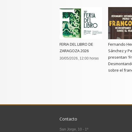
FERIA DEL LIBRO DE
Fernando He
ZARAGOZA 2026
Sánchez y Pe
presentan 'F
30/05/2026, 12:00 horas
Desmontando
sobre el fran
20/05/2026, 19
Contacto
San Jorge, 10 - 1º