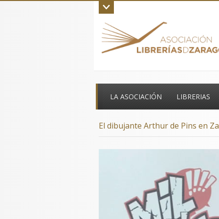
Inicio
La asociación
Aviso legal
C
LA ASOCIACIÓN
LIBRERIAS
El dibujante Arthur de Pins en Z