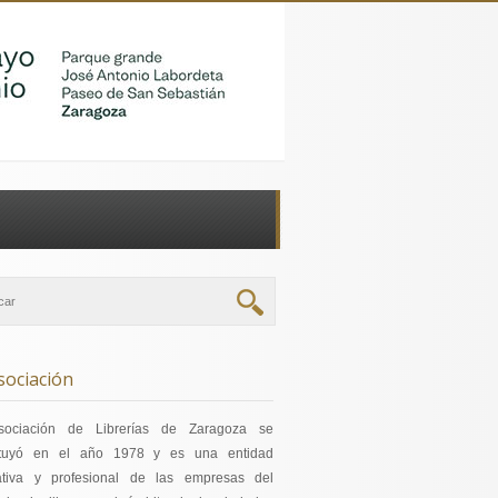
sociación
sociación de Librerías de Zaragoza se
ituyó en el año 1978 y es una entidad
ativa y profesional de las empresas del