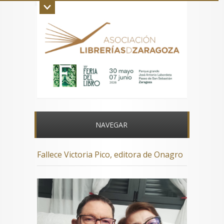
Inicio
La asociación
Aviso legal
Contacto
NAVEGAR
Fallece Victoria Pico, editora de Onagro